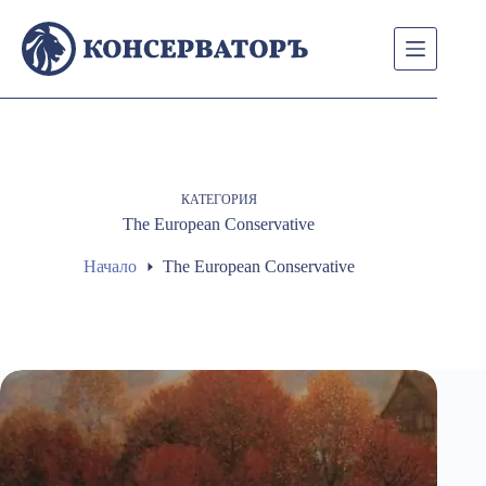
Skip
to
content
КАТЕГОРИЯ
The European Conservative
Начало
The European Conservative