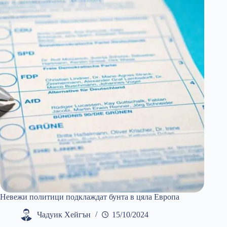
Невежи политици подклаждат бунта в цяла Европа
Чадуик Хейгън
15/10/2024