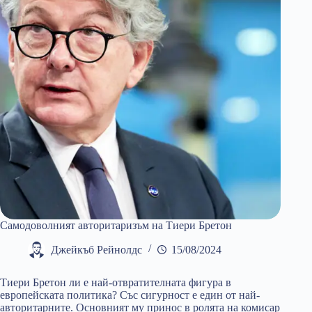
Самодоволният авторитаризъм на Тиери Бретон
Джейкъб Рейнолдс
15/08/2024
Тиери Бретон ли е най-отвратителната фигура в
европейската политика? Със сигурност е един от най-
авторитарните. Основният му принос в ролята на комисар