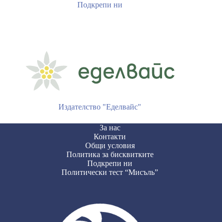
Подкрепи ни
Издателство "Еделвайс"
За нас
Контакти
Общи условия
Политика за бисквитките
Подкрепи ни
Политически тест “Мисъль”