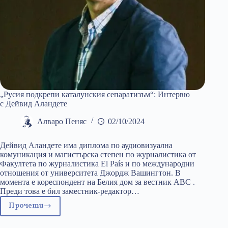
„Русия подкрепи каталунския сепаратизъм“: Интервю
с Дейвид Аландете
Алваро Пеняс
02/10/2024
Дейвид Аландете има диплома по аудиовизуална
комуникация и магистърска степен по журналистика от
Факултета по журналистика El País и по международни
отношения от университета Джордж Вашингтон. В
момента е кореспондент на Белия дом за вестник ABC .
Преди това е бил заместник-редактор…
Прочети
„Русия
подкрепи