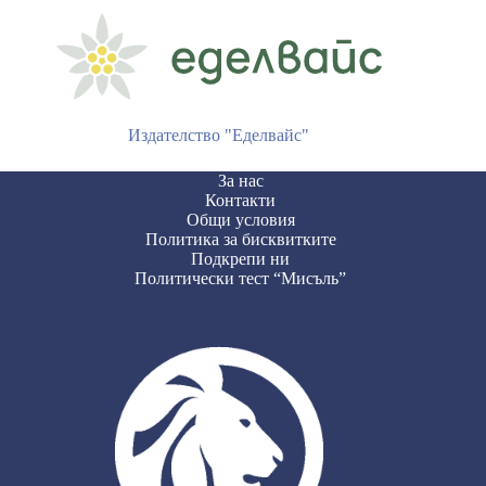
Издателство "Еделвайс"
За нас
Контакти
Общи условия
Политика за бисквитките
Подкрепи ни
Политически тест “Мисъль”