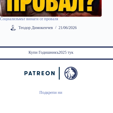
Социализъмът винаги се проваля
Теодор Димокенчев
21/06/2026
Купи Годишникъ2025 тук
Подкрепи ни