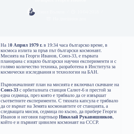
Емил Вълков
10/04/2018
На днешния ден
На 1
0 Април 1979 г.
в 19:34 часа българско време, в
космоса излита за пръв път български космонавт.
Мисията на Георги Иванов, Союз-33, е първата
планирана с изцяло български научни експерименти и с
голямо количество техника, разработена в Института за
космически изследвания и технологии на БАН.
Първоначалният план на мисията е включвал скачване на
Союз-33
с орбиталната станция Салют-6 и престой за
една седмица, през която е трябвало да се извършат
съответните експерименти. С тяхната капсула е трябвало
да се върнат на Земята космонавтите от станцията, а
следващата мисия, седмица по късно, да прибере Георги
Иванов и неговия партньор
Николай Рукавишников
,
който е и първият цивилен космонавт на СССР.