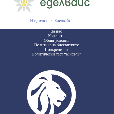
Издателство "Еделвайс"
За нас
Контакти
Общи условия
Политика за бисквитките
Подкрепи ни
Политически тест “Мисъль”