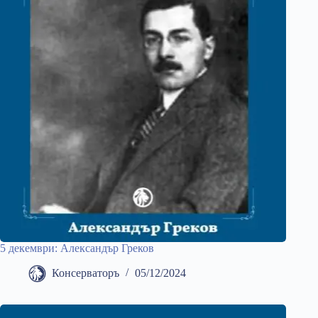
5 декември: Александър Греков
Консерваторъ
05/12/2024