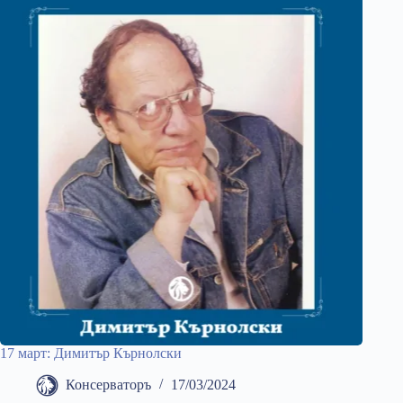
17 март: Димитър Кърнолски
Консерваторъ
17/03/2024