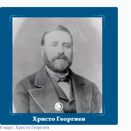
6 март: Христо Георгиев