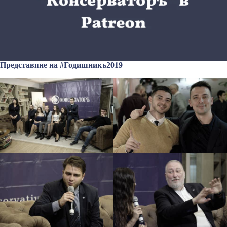
Представяне на #Годишникъ2019