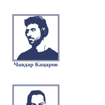
Чавдар Кацаров