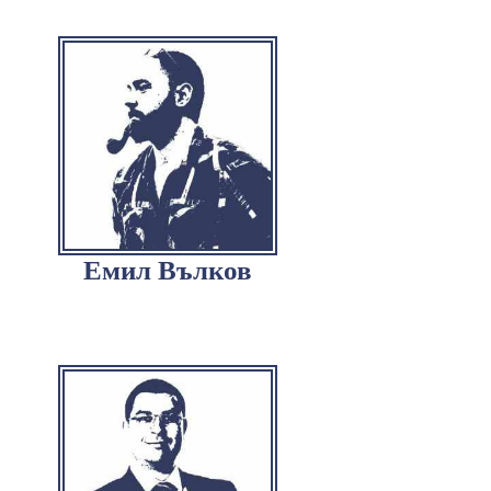
Емил Вълков