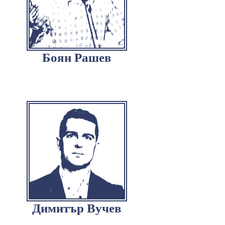
Боян Рашев
Димитър Вучев