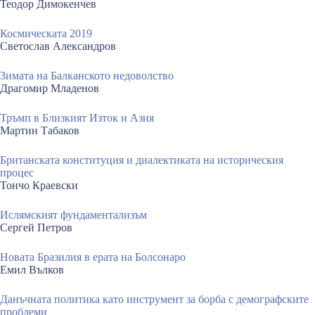
Теодор Димокенчев
Космическата 2019
Светослав Александров
Зимата на Балканското недоволство
Драгомир Младенов
Тръмп в Близкият Изток и Азия
Мартин Табаков
Британската конституция и диалектиката на историческия
процес
Тончо Краевски
Ислямският фундаментализъм
Сергей Петров
Новата Бразилия в ерата на Болсонаро
Емил Вълков
Данъчната политика като инструмент за борба с демографските
проблеми