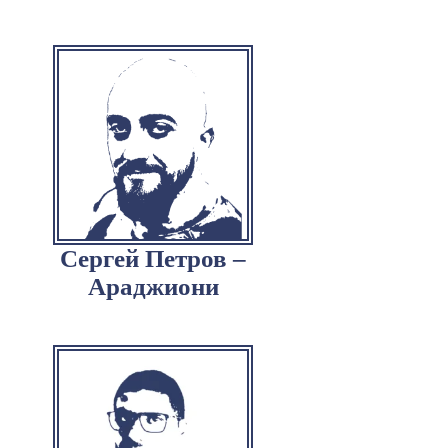
Сергей Петров –
Араджиони