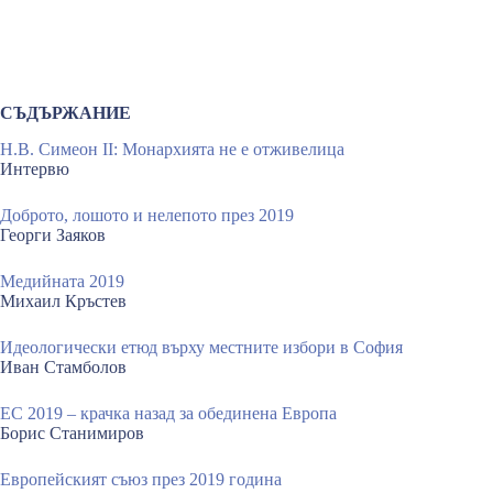
СЪДЪРЖАНИЕ
Н.В. Симеон II: Монархията не е отживелица
Интервю
Доброто, лошото и нелепото през 2019
Георги Заяков
Медийната 2019
Михаил Кръстев
Идеологически етюд върху местните избори в София
Иван Стамболов
ЕС 2019 – крачка назад за обединена Европа
Борис Станимиров
Европейският съюз през 2019 година