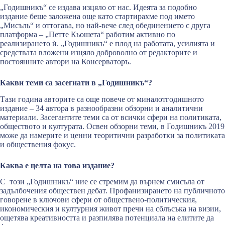
„Годишникъ“ се издава изцяло от нас. Идеята за подобно
издание беше заложена още като стартирахме под името
„Мисъль“ и оттогава, но най-вече след обединението с друга
платформа – „Петте Кьошета“ работим активно по
реализирането ѝ. „Годишникъ“ е плод на работата, усилията и
средствата вложени изцяло доброволно от редакторите и
постоянните автори на Консерваторъ.
Какви теми са засегнати в „Годишникъ“?
Тази година авторите са още повече от миналотгодишното
издание – 34 автора в разнообразни обзорни и аналитични
материали. Засегантите теми са от всички сфери на политиката,
обществото и културата. Освен обзорни теми, в Годишникъ 2019
може да намерите и ценни теоритични разработки за политиката
и обществения фокус.
Каква е целта на това издание?
С този „Годишникъ“ ние се стремим да върнем смисъла от
задълбочения обществен дебат. Профанизирането на публичното
говорене в ключови сфери от обществено-политическия,
икономическия и културния живот пречи на сблъсъка на визии,
ощетява креативността и разпилява потенциала на елитите да