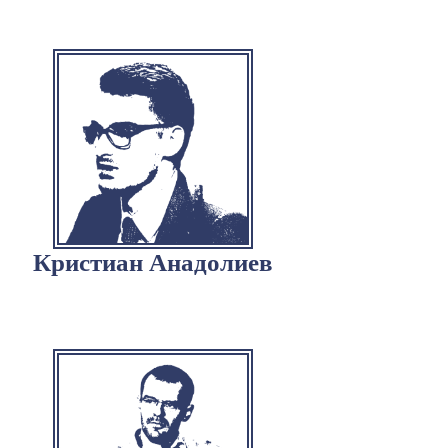
Кристиан Анадолиев