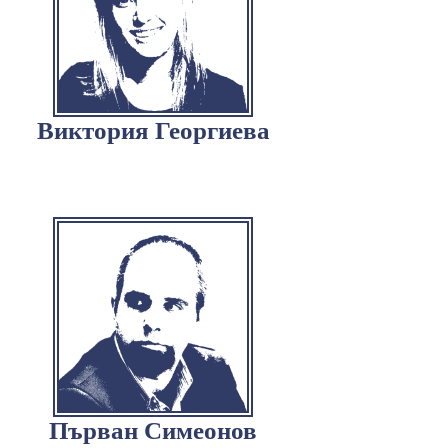
Виктория Георгиева
Първан Симеонов