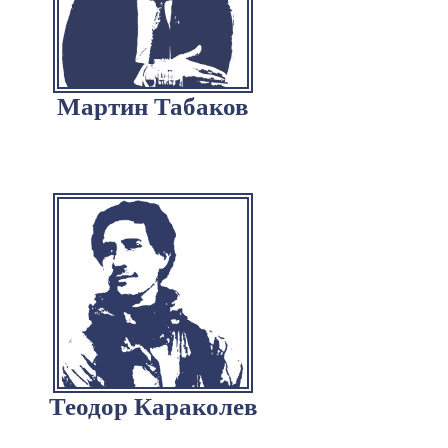
Мартин Табаков
Теодор Караколев