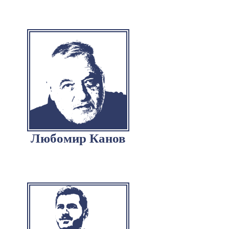
Любомир Канов