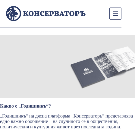
Skip
to
content
Какво е „Годишникъ“?
„Годишникъ“ на дясна платформа „Консерваторъ“ представлява
едно важно обобщение – на случилото се в обществения,
политическия и културния живот през последната година.