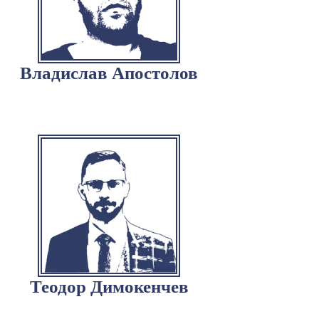
Владислав Апостолов
Теодор Димокенчев