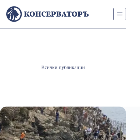
Skip
to
content
Всички публикации