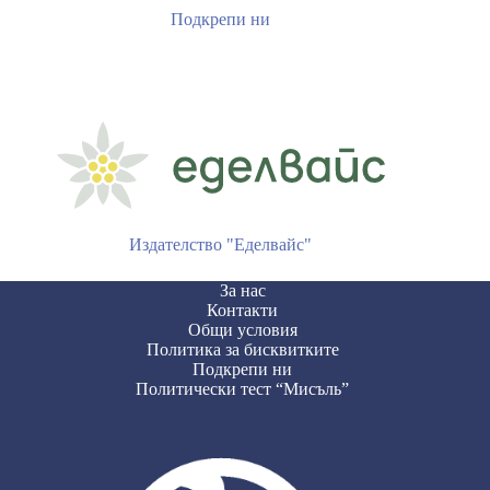
Подкрепи ни
Издателство "Еделвайс"
За нас
Контакти
Общи условия
Политика за бисквитките
Подкрепи ни
Политически тест “Мисъль”