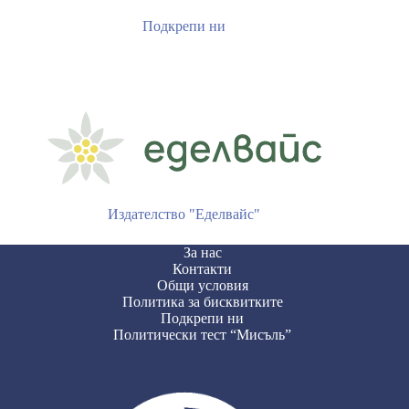
Подкрепи ни
Издателство "Еделвайс"
За нас
Контакти
Общи условия
Политика за бисквитките
Подкрепи ни
Политически тест “Мисъль”