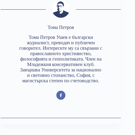
Тома Петров
Тома Петров Ушев е български
журналист, преводач и публичен
говорител. Интересите му са свързани с
православното християнство,
философията и геополитиката. Член на
Младежкия консервативен клуб.
Завършва Университета за национално
и световно стопанство, София, с
магистърска степен по счетоводство.