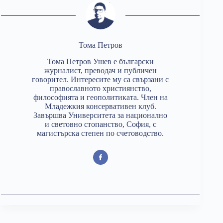
Тома Петров
Тома Петров Ушев е български
журналист, преводач и публичен
говорител. Интересите му са свързани с
православното християнство,
философията и геополитиката. Член на
Младежкия консервативен клуб.
Завършва Университета за национално
и световно стопанство, София, с
магистърска степен по счетоводство.