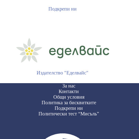
Подкрепи ни
Издателство "Еделвайс"
За нас
Контакти
Общи условия
Политика за бисквитките
Подкрепи ни
Политически тест “Мисъль”