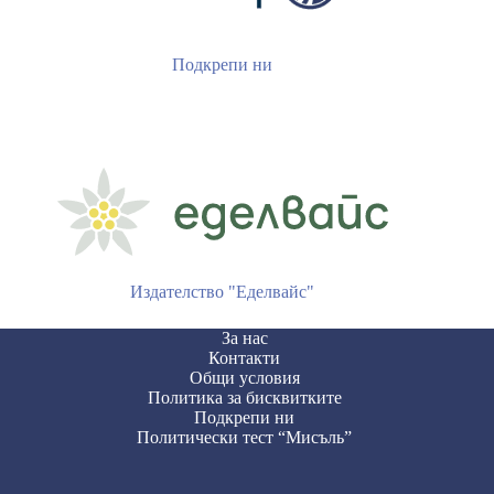
Подкрепи ни
Издателство "Еделвайс"
За нас
Контакти
Общи условия
Политика за бисквитките
Подкрепи ни
Политически тест “Мисъль”