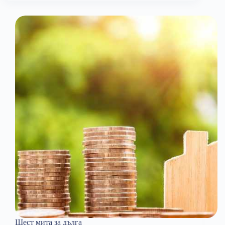
инвестициите
Шест мита за дълга