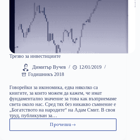
Трезво за инвестициите
Димитър Вучев
12/01/2019
Годишникъ 2018
Говорейки за икономика, едва няколко са
книгите, за които можем да кажем, че имат
фундаментално значение за това как възприемаме
света около нас. Сред тях без никакво съмнение е
„Богатството на народите“ на Адам Смит. В своя
труд, публикуван за…
Прочети
Трезво
за