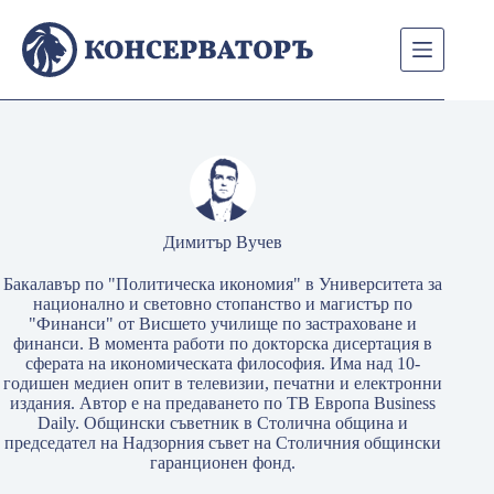
Skip
to
content
Димитър Вучев
Бакалавър по "Политическа икономия" в Университета за
национално и световно стопанство и магистър по
"Финанси" от Висшето училище по застраховане и
финанси. В момента работи по докторска дисертация в
сферата на икономическата философия. Има над 10-
годишен медиен опит в телевизии, печатни и електронни
издания. Автор е на предаването по ТВ Европа Business
Daily. Общински съветник в Столична община и
председател на Надзорния съвет на Столичния общински
гаранционен фонд.