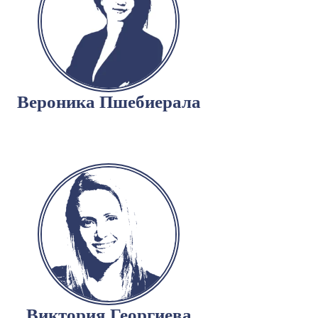
Вероника Пшебиерала
Виктория Георгиева