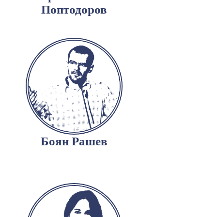
Поптодоров
Боян Рашев