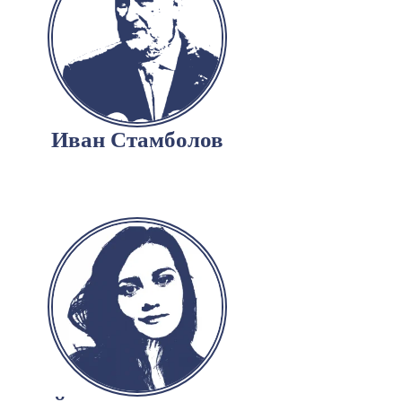
Иван Стамболов