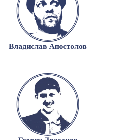
Владислав Апостолов
Георги Драганов