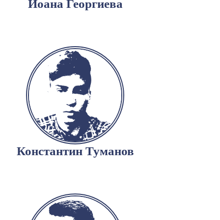
Йоана Георгиева
Константин Туманов