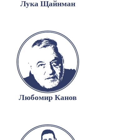
Лука Щайнман
Любомир Канов