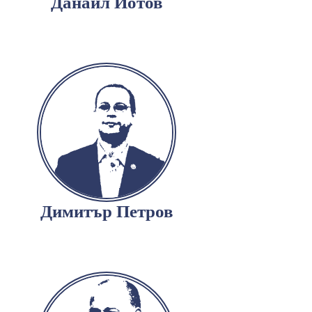
Данаил Йотов
Димитър Петров