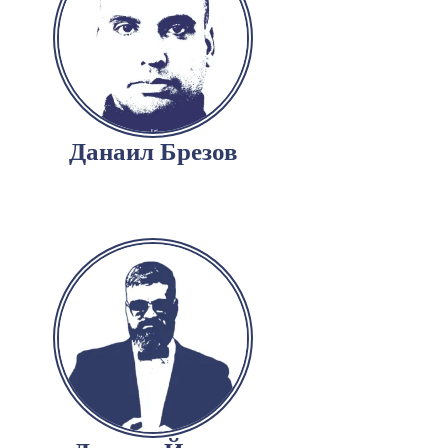
Данаил Брезов