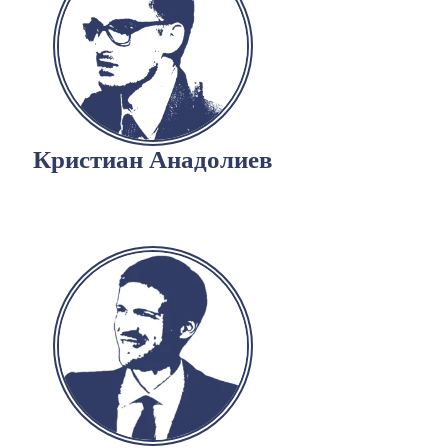
Кристиан Анадолиев