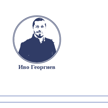
Иво Георгиев