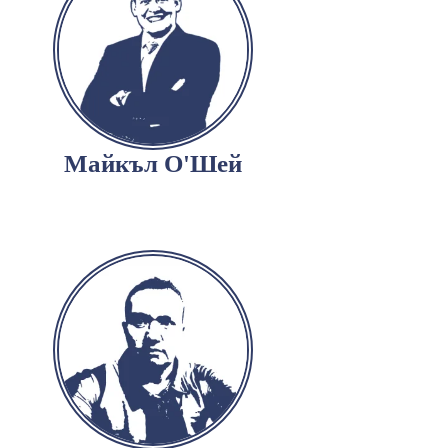
Майкъл О'Шей