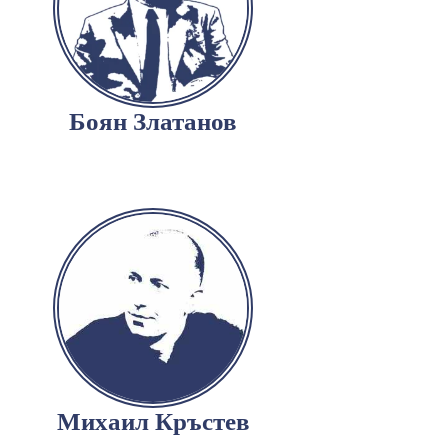
Боян Златанов
Михаил Кръстев