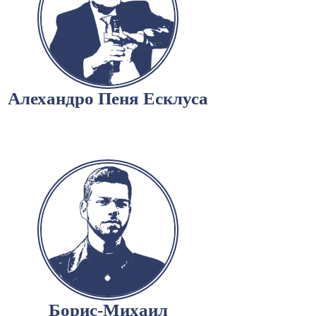
Алехандро Пеня Есклуса
Борис-Михаил