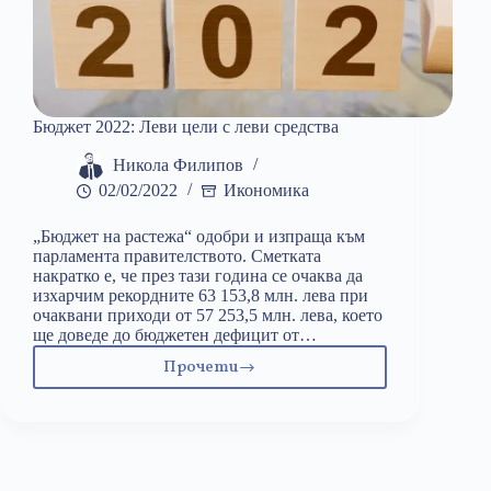
Бюджет 2022: Леви цели с леви средства
Никола Филипов
02/02/2022
Икономика
„Бюджет на растежа“ одобри и изпраща към
парламента правителството. Сметката
накратко е, че през тази година се очаква да
изхарчим рекордните 63 153,8 млн. лева при
очаквани приходи от 57 253,5 млн. лева, което
ще доведе до бюджетен дефицит от…
Прочети
Бюджет
2022:
Леви
цели
с