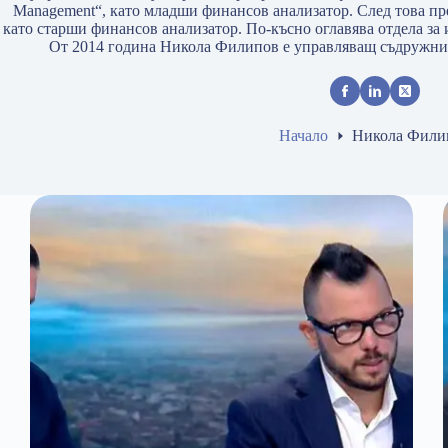
Management“, като младши финансов анализатор. След това прем
като старши финансов анализатор. По-късно оглавява отдела за
От 2014 година Никола Филипов е управляващ съдружник 
Начало
Никола Фили