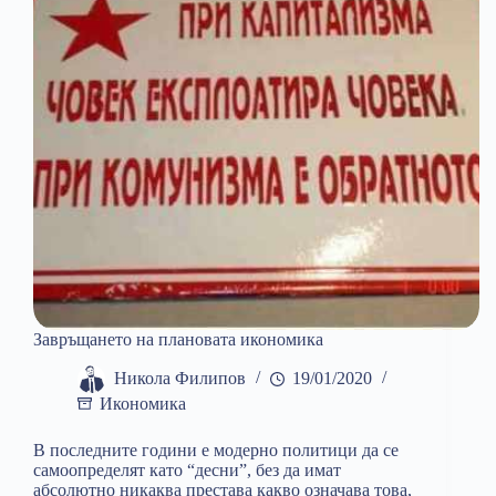
политики
Завръщането на плановата икономика
Никола Филипов
19/01/2020
Икономика
В последните години е модерно политици да се
самоопределят като “десни”, без да имат
абсолютно никаква престава какво означава това,