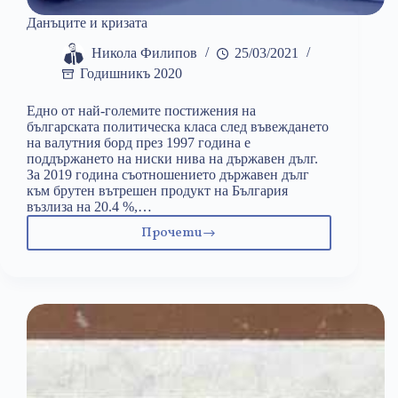
Данъците и кризата
Никола Филипов
25/03/2021
Годишникъ 2020
Едно от най-големите постижения на
българската политическа класа след въвеждането
на валутния борд през 1997 година е
поддържането на ниски нива на държавен дълг.
За 2019 година съотношението държавен дълг
към брутен вътрешен продукт на България
възлиза на 20.4 %,…
Прочети
Данъците
и
кризата