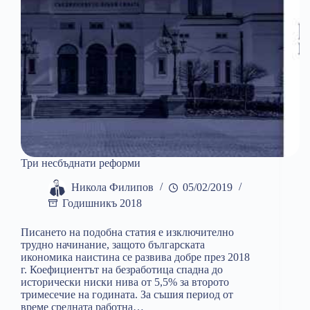
Три несбъднати реформи
Никола Филипов
05/02/2019
Годишникъ 2018
Писането на подобна статия е изключително
трудно начинание, защото българската
икономика наистина се развива добре през 2018
г. Коефициентът на безработица спадна до
исторически ниски нива от 5,5% за второто
тримесечие на годината. За съшия период от
време средната работна…