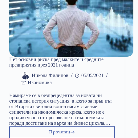
Пет основни риска пред малките и средните
предприятия през 2021 година
Никола Филипов
05/05/2021
Икономика
Намираме се в безпрецедентна за новата ни
стопанска история ситуация, в която за пръв път
от Втората световна война насам ставаме
свидетели на икономическа криза, която не е
продиктувана от прегряване на икономиката
поради достигане на върха на бизнес цикъла,…
Прочети
Пет