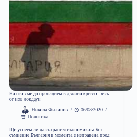
На път сме да пропаднем в двойна криза с риск
от нов локдаун
Никола Филипов
06/08/2020
Политика
Ще успеем ли да съхраним икономиката Без
съмнение България в момента е изправена пред