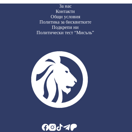
За нас
Контакти
Общи условия
Политика за бисквитките
Подкрепи ни
Политически тест “Мисъль”