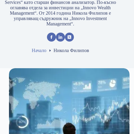
Services“ като старши финансов анализатор. По-късно
оглавява отдела за инвестиции на „Innovo Wealth
Management“. От 2014 година Никола Филипов е
управляващ съдружник на „Innovo Investment
Management“.
Начало
Никола Филипов