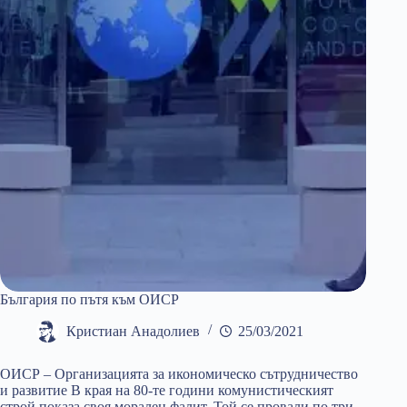
България по пътя към ОИСР
Кристиан Анадолиев
25/03/2021
ОИСР – Организацията за икономическо сътрудничество
и развитие В края на 80-те години комунистическият
строй показа своя морален фалит. Той се провали по три