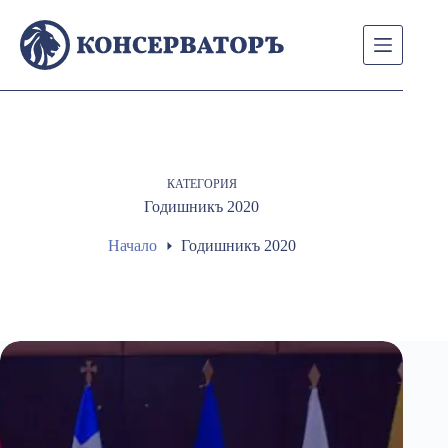
Skip
to
content
КАТЕГОРИЯ
Годишникъ 2020
Начало
Годишникъ 2020