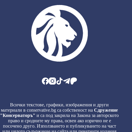
Всички текстове, графики, изображения и други
материали в conservative.bg са собственост на
Сдружение
"Консерваторъ"
и са под закрила на Закона за авторското
право и сродните му права, освен ако изрично не е
посочено друго. Използването и публикуването на част
или цялото съдържание на сайта или печатните издания