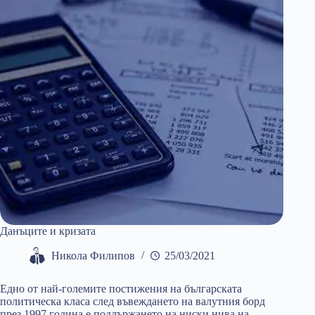
Данъците и кризата
Никола Филипов
25/03/2021
Едно от най-големите постижения на българската
политическа класа след въвеждането на валутния борд
през 1997 година е поддържането на ниски нива на