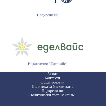
Подкрепи ни
Издателство "Еделвайс"
За нас
Контакти
Общи условия
Политика за бисквитките
Подкрепи ни
Политически тест “Мисъль”