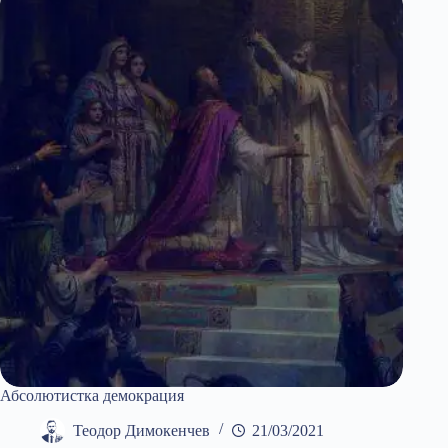
кризи
Абсолютистка демокрация
Теодор Димокенчев
21/03/2021