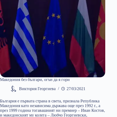
Македония без българи, огън да я гори
Виктория Георгиева
27/03/2021
България е първата страна в света, признала Република
Македония като независима държава още през 1992 г., а
през 1999 година тогавашният ни премиер – Иван Костов,
и македонският му колега – Любчо Георгиевски,