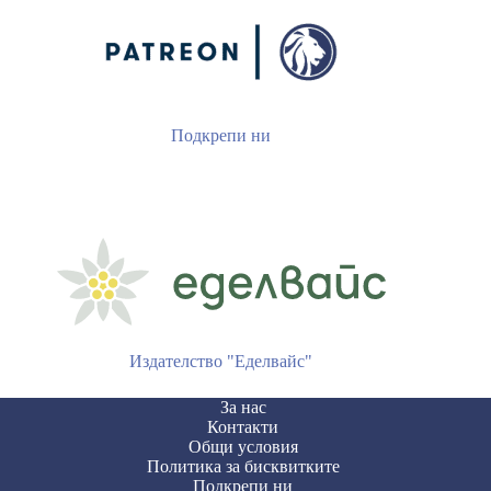
Подкрепи ни
Издателство "Еделвайс"
За нас
Контакти
Общи условия
Политика за бисквитките
Подкрепи ни