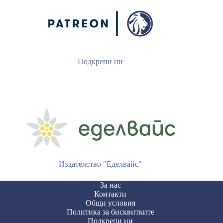
Подкрепи ни
Издателство "Еделвайс"
За нас
Контакти
Общи условия
Политика за бисквитките
Подкрепи ни