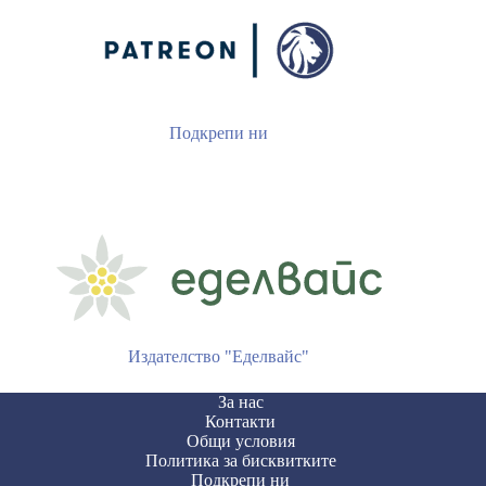
Подкрепи ни
Издателство "Еделвайс"
За нас
Контакти
Общи условия
Политика за бисквитките
Подкрепи ни