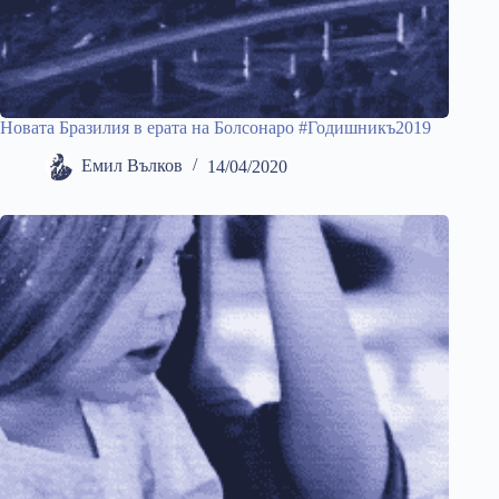
Новата Бразилия в ерата на Болсонаро #Годишникъ2019
Емил Вълков
14/04/2020