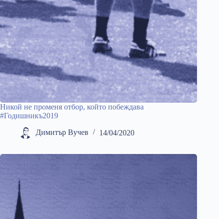
Никой не променя отбор, който побеждава
#Годишникъ2019
Димитър Вучев
14/04/2020