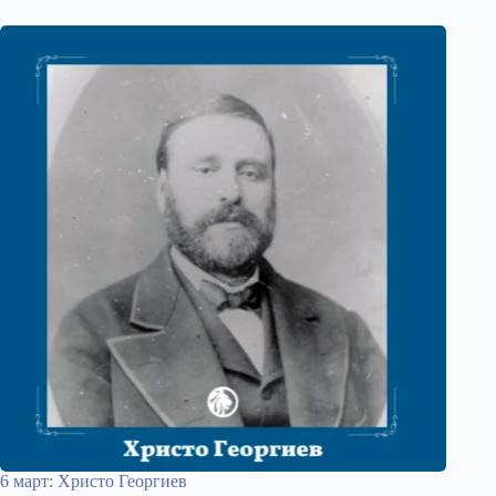
6 март: Христо Георгиев