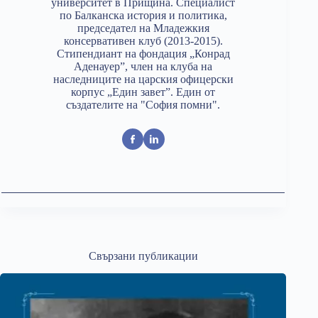
университет в Прищина. Специалист
по Балканска история и политика,
председател на Младежкия
консервативен клуб (2013-2015).
Стипендиант на фондация „Конрад
Аденауер”, член на клуба на
наследниците на царския офицерски
корпус „Един завет”. Един от
създателите на "София помни".
Свързани публикации