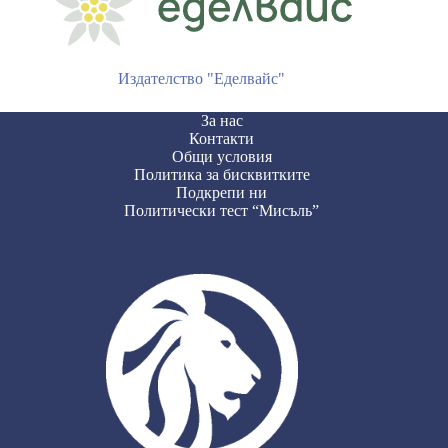
Издателство "Еделвайс"
За нас
Контакти
Общи условия
Политика за бисквитките
Подкрепи ни
Политически тест “Мисъль”