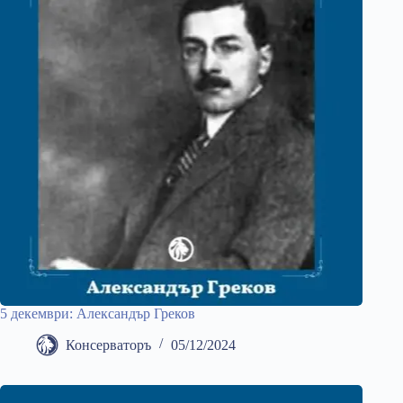
5 декември: Александър Греков
Консерваторъ
05/12/2024