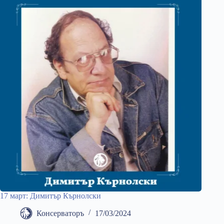
17 март: Димитър Кърнолски
Консерваторъ
17/03/2024