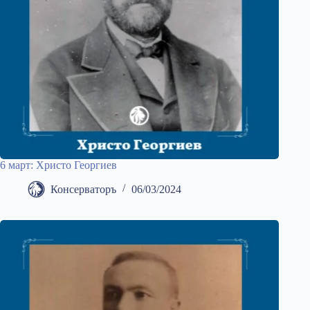
6 март: Христо Георгиев
Консерваторъ
06/03/2024