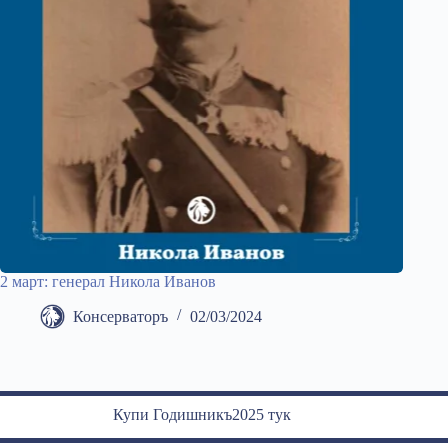
2 март: генерал Никола Иванов
Консерваторъ
02/03/2024
Купи Годишникъ2025 тук