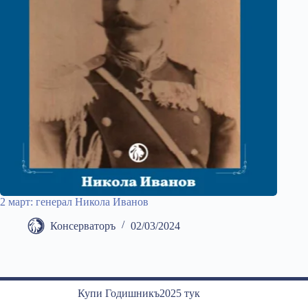
2 март: генерал Никола Иванов
Консерваторъ
02/03/2024
Купи Годишникъ2025 тук