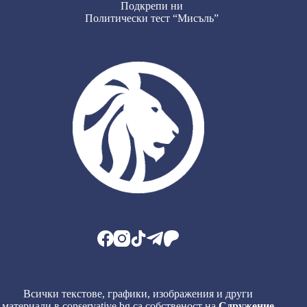
Подкрепи ни
Политически тест “Мисъль”
Всички текстове, графики, изображения и други
материали в conservative.bg са собственост на
Сдружение