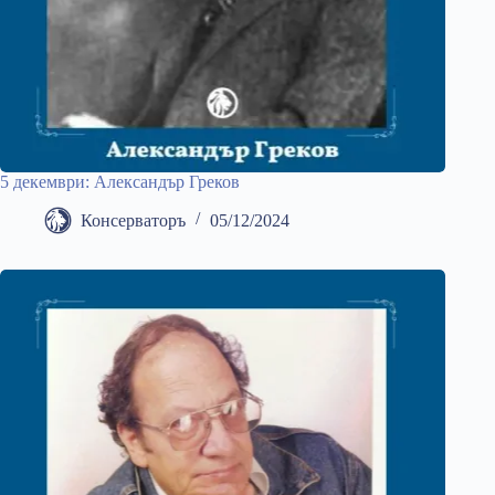
5 декември: Александър Греков
Консерваторъ
05/12/2024