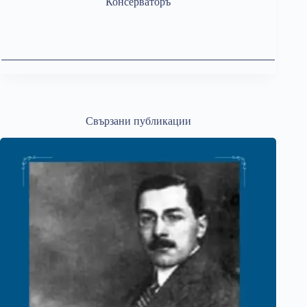
Консерваторъ
Свързани публикации