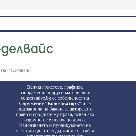
ство "Еделвайс"
Всички текстове, графики,
изображения и други материали в
conservative.bg са собственост на
Сдружение "Консерваторъ"
и са
под закрила на Закона за авторското
право и сродните му права, освен ако
изрично не е посочено друго.
Използването и публикуването на
част или цялото съдържание на сайта