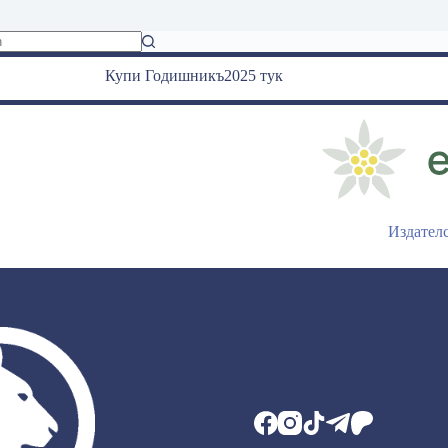
Купи Годишникъ2025 тук
Издател