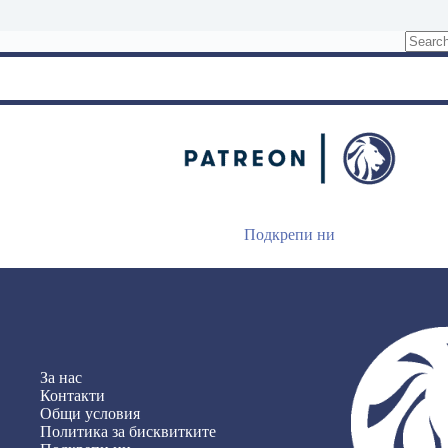
No
results
Подкрепи ни
За нас
Контакти
Общи условия
Политика за бисквитките