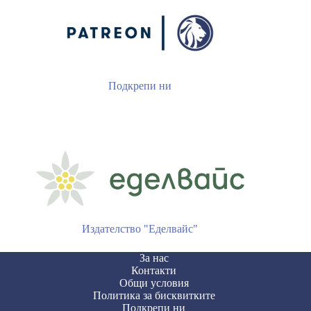
Подкрепи ни
Издателство "Еделвайс"
За нас
Контакти
Общи условия
Политика за бисквитките
Подкрепи ни