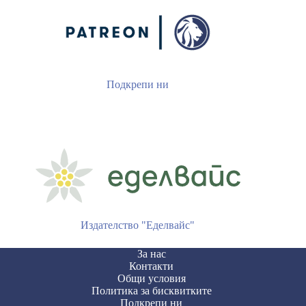
Подкрепи ни
Издателство "Еделвайс"
За нас
Контакти
Общи условия
Политика за бисквитките
Подкрепи ни