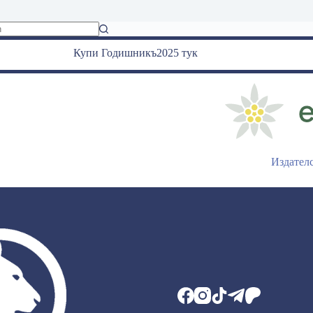
Купи Годишникъ2025 тук
Издател