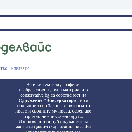
ство "Еделвайс"
Всички текстове, графики,
изображения и други материали в
conservative.bg са собственост на
Сдружение "Консерваторъ"
и са
под закрила на Закона за авторското
право и сродните му права, освен ако
изрично не е посочено друго.
Използването и публикуването на
част или цялото съдържание на сайта