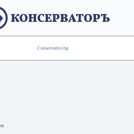
Conservative.bg
ев