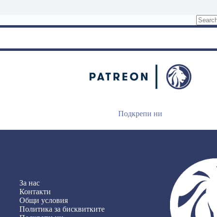
No
results
Подкрепи ни
За нас
Контакти
Общи условия
Политика за бисквитките