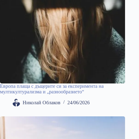
Европа плаща с дъщерите си за експеримента на
мултикултурализма и „разнообразието“
Николай Облаков
24/06/2026