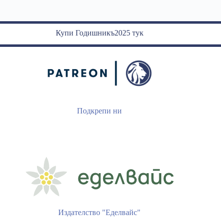
Купи Годишникъ2025 тук
Подкрепи ни
Издателство "Еделвайс"