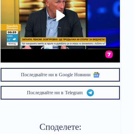
Последвайте ни в
Google Новини
Последвайте ни в
Telegram
Споделете: