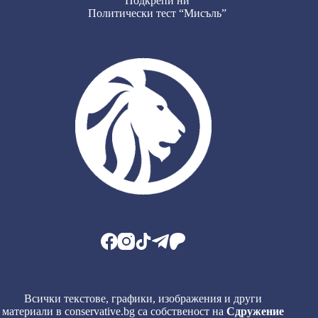
Подкрепи ни
Политически тест “Мисъль”
Всички текстове, графики, изображения и други
материали в conservative.bg са собственост на
Сдружение