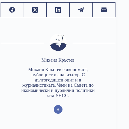
Михаил Кръстев
Михаил Кръстев е икономист,
публицист и анализатор. С
дългогодишен опит и в
журналистиката. Член на Съвета по
икономически и публични политики
към УНСС.