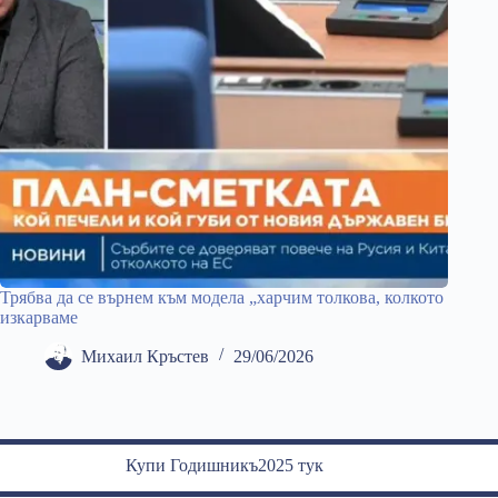
Трябва да се върнем към модела „харчим толкова, колкото
изкарваме
Михаил Кръстев
29/06/2026
Купи Годишникъ2025 тук