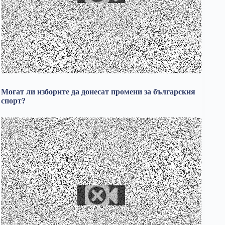
Могат ли изборите да донесат промени за българския
спорт?