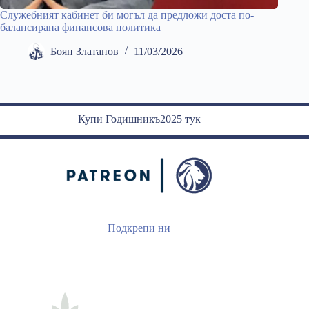
Служебният кабинет би могъл да предложи доста по-
балансирана финансова политика
Боян Златанов
11/03/2026
Купи Годишникъ2025 тук
Подкрепи ни