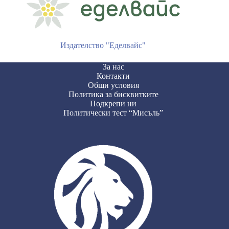
Издателство "Еделвайс"
За нас
Контакти
Общи условия
Политика за бисквитките
Подкрепи ни
Политически тест “Мисъль”