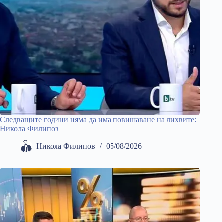
Следващите години няма да има повишаване на лихвите:
Никола Филипов
Никола Филипов
05/08/2026