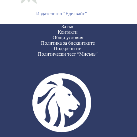
Издателство "Еделвайс"
За нас
Контакти
Общи условия
Политика за бисквитките
Подкрепи ни
Политически тест “Мисъль”