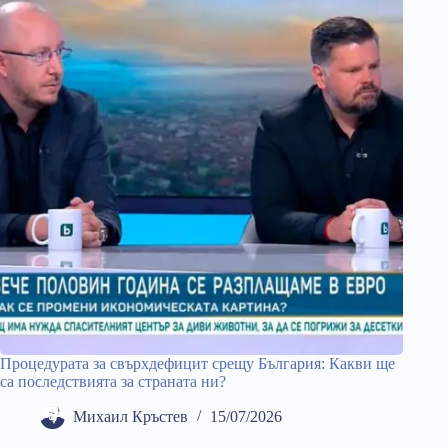
Процедурата за свърхдефицит срещу България: Какви ще
са последствията за страната ни?
Михаил Кръстев
15/07/2026