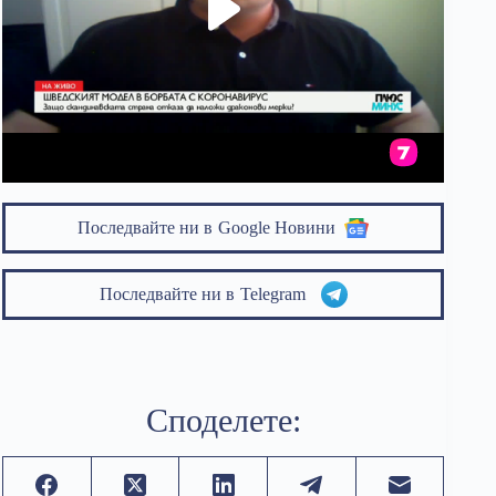
Последвайте ни в
Google Новини
Последвайте ни в
Telegram
Споделете: