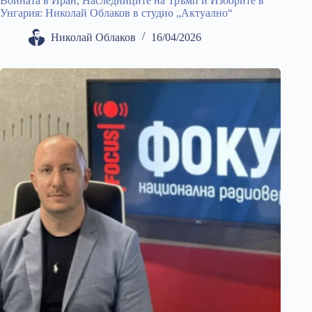
Войната в Иран, Наследниците на Тръмп и Изборите в
Унгария: Николай Облаков в студио „Актуално“
Николай Облаков
16/04/2026