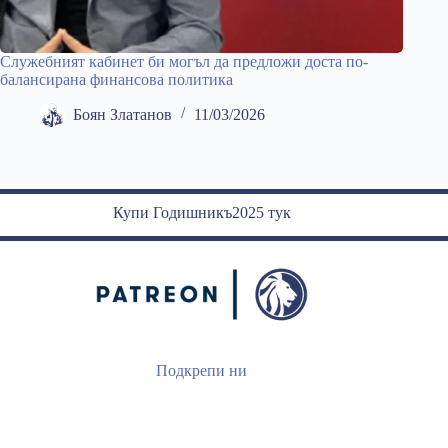
Служебният кабинет би могъл да предложи доста по-
балансирана финансова политика
Боян Златанов
11/03/2026
Купи Годишникъ2025 тук
Подкрепи ни