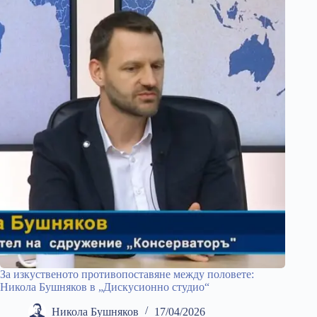
За изкуственото противопоставяне между половете:
Никола Бушняков в „Дискусионно студио“
Никола Бушняков
17/04/2026