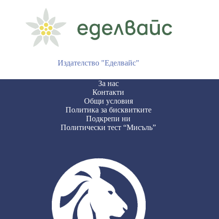
Издателство "Еделвайс"
За нас
Контакти
Общи условия
Политика за бисквитките
Подкрепи ни
Политически тест “Мисъль”