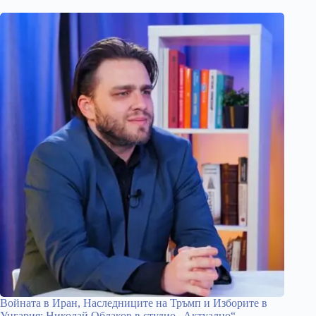
Войната в Иран, Наследниците на Тръмп и Изборите в
Унгария: Николай Облаков в студио „Актуално“