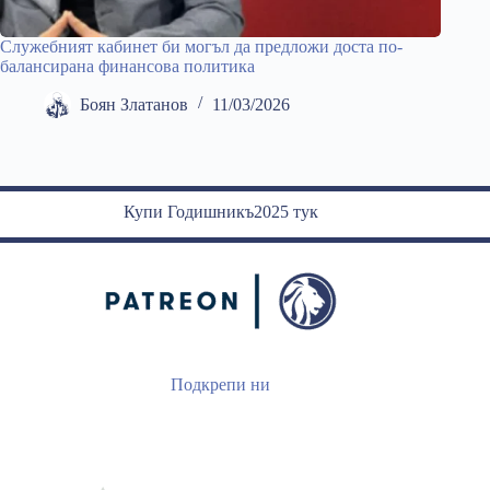
Служебният кабинет би могъл да предложи доста по-
балансирана финансова политика
Боян Златанов
11/03/2026
Купи Годишникъ2025 тук
Подкрепи ни