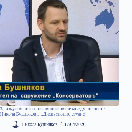
За изкуственото противопоставяне между половете:
Никола Бушняков в „Дискусионно студио“
Никола Бушняков
17/04/2026