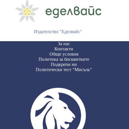
Издателство "Еделвайс"
За нас
Контакти
Общи условия
Политика за бисквитките
Подкрепи ни
Политически тест “Мисъль”