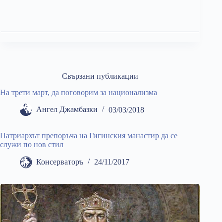
Свързани публикации
На трети март, да поговорим за национализма
Ангел Джамбазки
03/03/2018
Патриархът препоръча на Гигинския манастир да се
служи по нов стил
Консерваторъ
24/11/2017