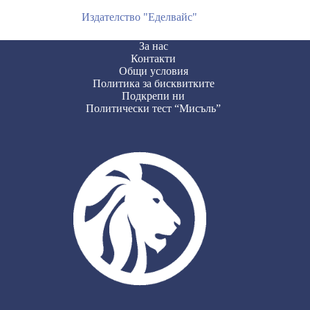
Издателство "Еделвайс"
За нас
Контакти
Общи условия
Политика за бисквитките
Подкрепи ни
Политически тест “Мисъль”