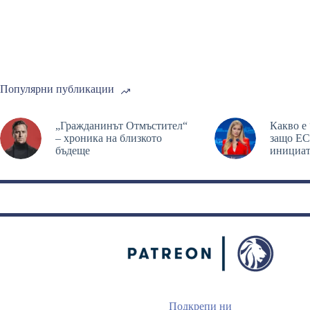
Популярни публикации
„Гражданинът Отмъстител“
Какво е
– хроника на близкото
защо ЕС
бъдеще
инициат
Подкрепи ни