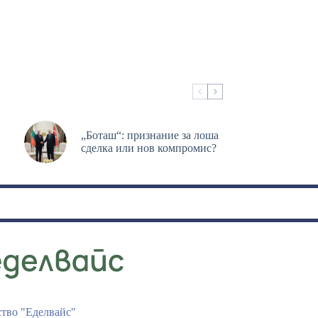
„Боташ“: признание за лоша
сделка или нов компромис?
ство "Еделвайс"