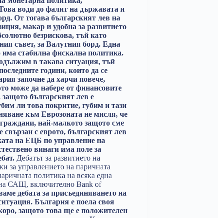
на монетарна политика,
Това води до фалит на държавата и
орд. От тогава българският лев на
зиция, макар и удобна за развитието
бсолютно безрискова, тъй като
ния съвет, за Валутния борд. Една
о има стабилна фискална политика.
родължим в такава ситуация, тъй
последните години, които да се
ария започне да харчи повече,
ото може да набере от финансовите
, защото българският лев е
бим ли това покритие, губим и тази
няване към Еврозоната не мисля, че
 граждани, най-малкото защото сме
е свързан с еврото, българският лев
иката на ЕЦБ по управление на
стествено винаги има поле за
ебат.
Дебатът за развитието на
ки за управлението на паричната
паричната политика на всяка една
 на САЩ, включително Bank of
ваме дебата за присъединяването на
ситуация.
България е поела своя
коро, защото това ще е положителен