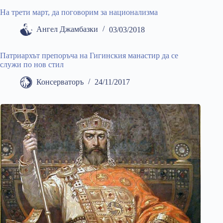
На трети март, да поговорим за национализма
Ангел Джамбазки
03/03/2018
Патриархът препоръча на Гигинския манастир да се
служи по нов стил
Консерваторъ
24/11/2017