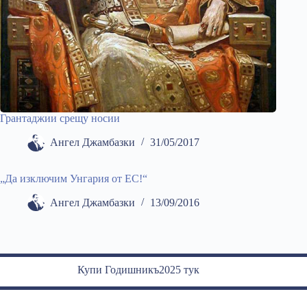
Грантаджии срещу носии
Ангел Джамбазки
31/05/2017
„Да изключим Унгария от ЕС!“
Ангел Джамбазки
13/09/2016
Купи Годишникъ2025 тук