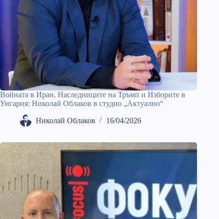
Войната в Иран, Наследниците на Тръмп и Изборите в
Унгария: Николай Облаков в студио „Актуално“
Николай Облаков
16/04/2026