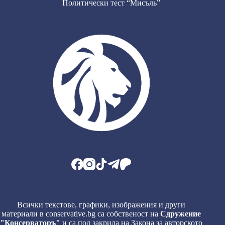
Политически тест “Мисъль”
Всички текстове, графики, изображения и други
материали в conservative.bg са собственост на
Сдружение
"Консерваторъ"
и са под закрила на Закона за авторското