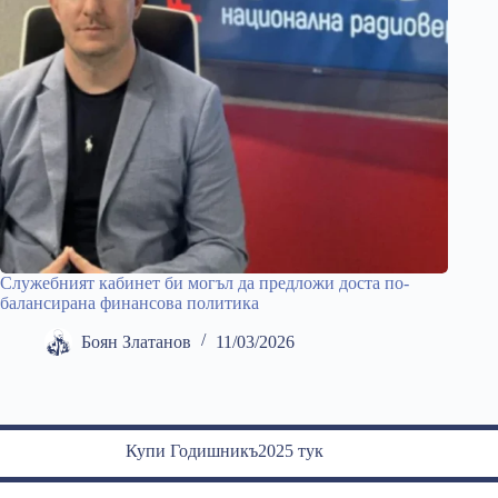
Служебният кабинет би могъл да предложи доста по-
балансирана финансова политика
Боян Златанов
11/03/2026
Купи Годишникъ2025 тук