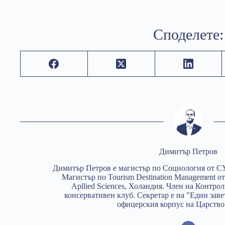
Споделете:
Димитър Петров
Димитър Петров е магистър по Социология от С
Магистър по Tourism Destination Management от
Apllied Sciences, Холандия. Член на Контро
консервативен клуб. Секретар е на "Един заве
офицерския корпус на Царство