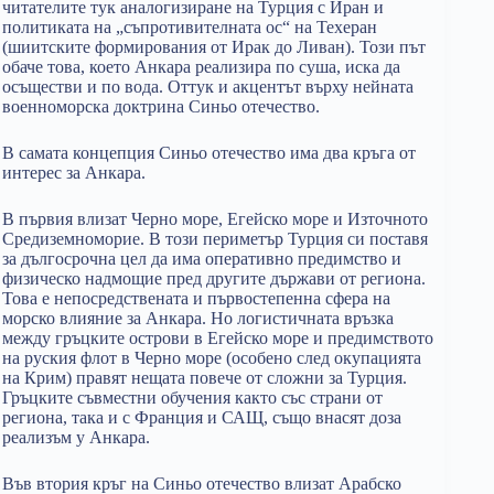
читателите тук аналогизиране на Турция с Иран и
политиката на „съпротивителната ос“ на Техеран
(шиитските формирования от Ирак до Ливан). Този път
обаче това, което Анкара реализира по суша, иска да
осъществи и по вода. Оттук и акцентът върху нейната
военноморска доктрина Синьо отечество.
В самата концепция Синьо отечество има два кръга от
интерес за Анкара.
В първия влизат Черно море, Егейско море и Източното
Средиземноморие. В този периметър Турция си поставя
за дългосрочна цел да има оперативно предимство и
физическо надмощие пред другите държави от региона.
Това е непосредствената и първостепенна сфера на
морско влияние за Анкара. Но логистичната връзка
между гръцките острови в Егейско море и предимството
на руския флот в Черно море (особено след окупацията
на Крим) правят нещата повече от сложни за Турция.
Гръцките съвместни обучения както със страни от
региона, така и с Франция и САЩ, също внасят доза
реализъм у Анкара.
Във втория кръг на Синьо отечество влизат Арабско