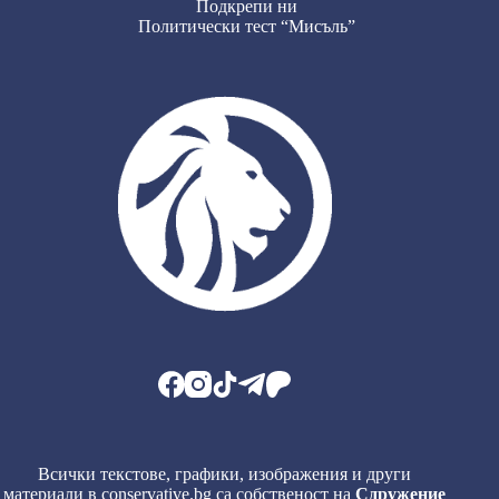
Подкрепи ни
Политически тест “Мисъль”
Всички текстове, графики, изображения и други
материали в conservative.bg са собственост на
Сдружение