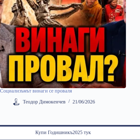
Социализъмът винаги се проваля
Теодор Димокенчев
21/06/2026
Купи Годишникъ2025 тук