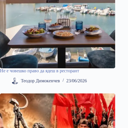
Не е човешко право да ядеш в ресторант
Теодор Димокенчев
23/06/2026