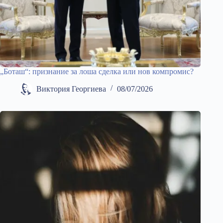
„Боташ“: признание за лоша сделка или нов компромис?
Виктория Георгиева
08/07/2026