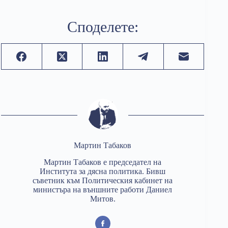
Споделете:
Мартин Табаков
Мартин Табаков е председател на
Института за дясна политика. Бивш
съветник към Политическия кабинет на
министъра на външните работи Даниел
Митов.