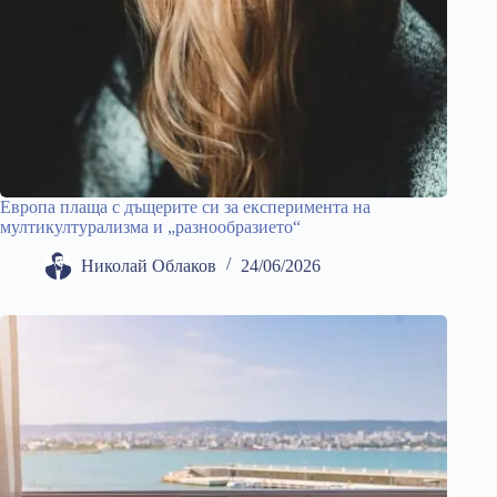
Европа плаща с дъщерите си за експеримента на
мултикултурализма и „разнообразието“
Николай Облаков
24/06/2026