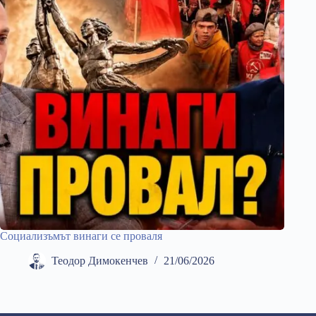
Социализъмът винаги се проваля
Теодор Димокенчев
21/06/2026