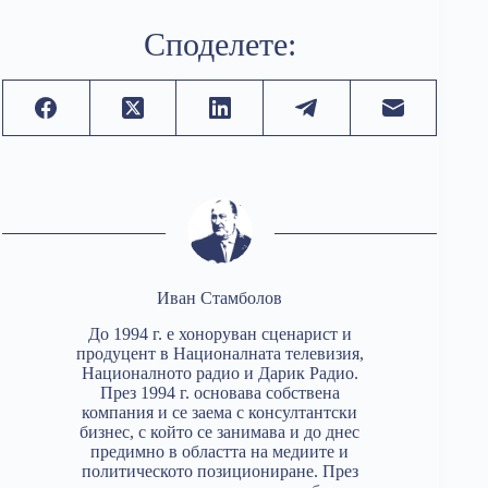
Споделете:
Иван Стамболов
До 1994 г. е хоноруван сценарист и
продуцент в Националната телевизия,
Националното радио и Дарик Радио.
През 1994 г. основава собствена
компания и се заема с консултантски
бизнес, с който се занимава и до днес
предимно в областта на медиите и
политическото позициониране. През