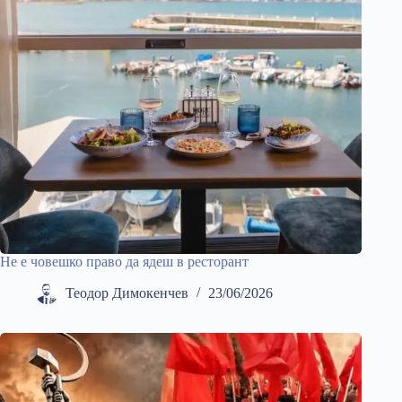
Не е човешко право да ядеш в ресторант
Теодор Димокенчев
23/06/2026