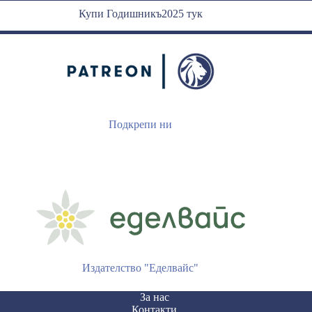
Купи Годишникъ2025 тук
Подкрепи ни
Издателство "Еделвайс"
За нас
Контакти