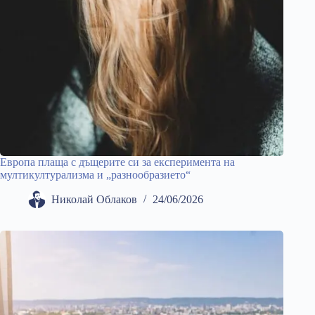
Европа плаща с дъщерите си за експеримента на
мултикултурализма и „разнообразието“
Николай Облаков
24/06/2026