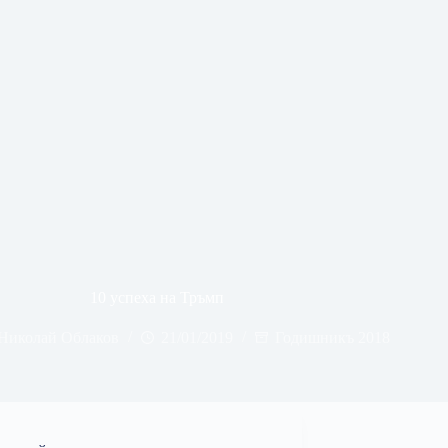
10 успеха на Тръмп
Николай Облаков
21/01/2019
Годишникъ 2018