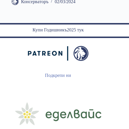
Консерваторъ
02/03/2024
Купи Годишникъ2025 тук
Подкрепи ни