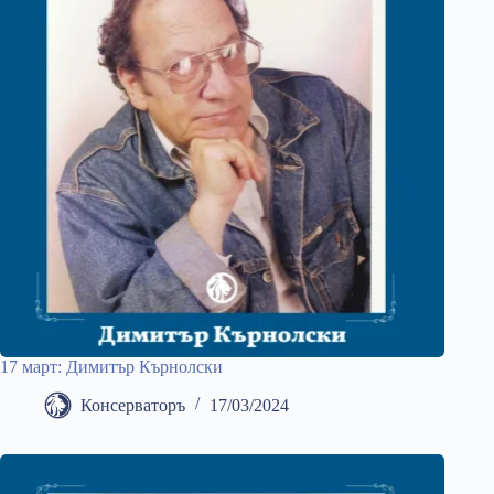
17 март: Димитър Кърнолски
Консерваторъ
17/03/2024