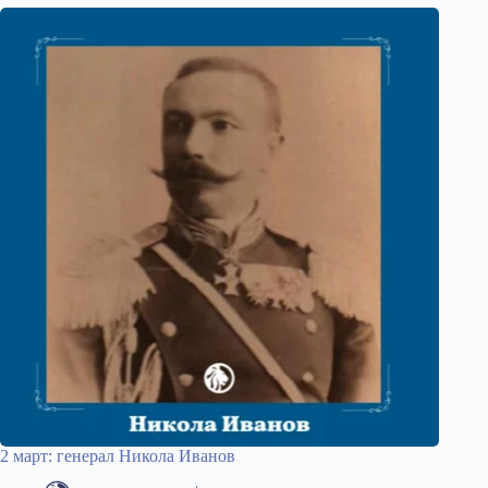
2 март: генерал Никола Иванов