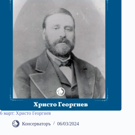
6 март: Христо Георгиев
Консерваторъ
06/03/2024