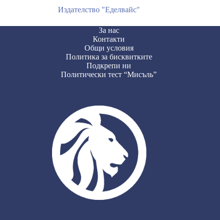
Издателство "Еделвайс"
За нас
Контакти
Общи условия
Политика за бисквитките
Подкрепи ни
Политически тест “Мисъль”