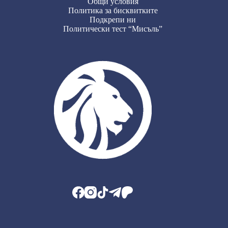
Общи условия
Политика за бисквитките
Подкрепи ни
Политически тест “Мисъль”