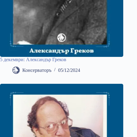
5 декември: Александър Греков
Консерваторъ
05/12/2024