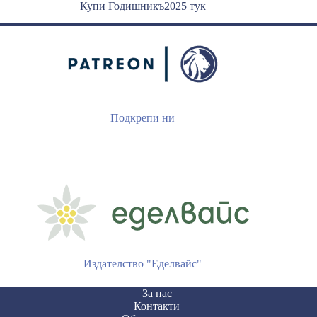
Купи Годишникъ2025 тук
Подкрепи ни
Издателство "Еделвайс"
За нас
Контакти