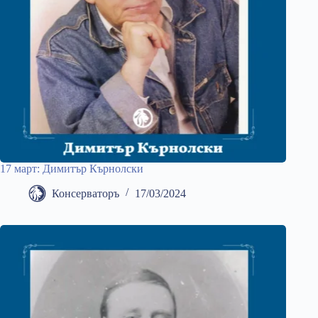
17 март: Димитър Кърнолски
Консерваторъ
17/03/2024