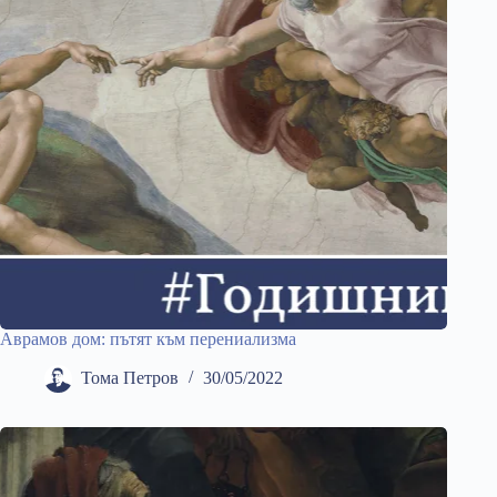
Аврамов дом: пътят към перениализма
Тома Петров
30/05/2022