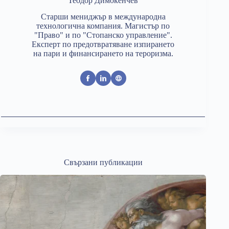
Теодор Димокенчев
Старши мениджър в международна
технологична компания. Магистър по
"Право" и по "Стопанско управление".
Експерт по предотвратяване изпирането
на пари и финансирането на тероризма.
Свързани публикации