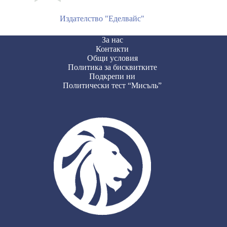
Издателство "Еделвайс"
За нас
Контакти
Общи условия
Политика за бисквитките
Подкрепи ни
Политически тест “Мисъль”