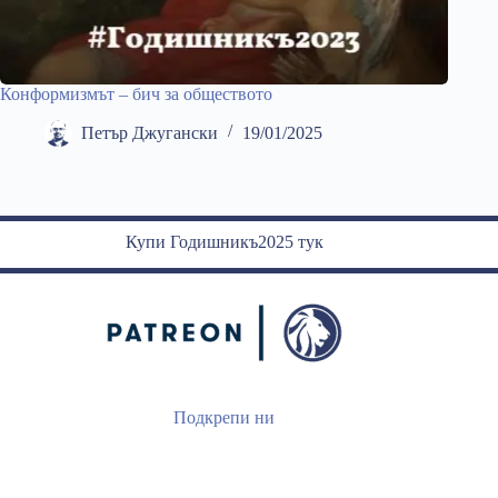
Конформизмът – бич за обществото
Петър Джугански
19/01/2025
Купи Годишникъ2025 тук
Подкрепи ни