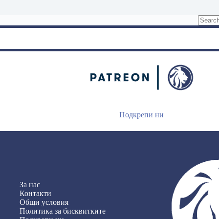
No
results
Подкрепи ни
За нас
Контакти
Общи условия
Политика за бисквитките