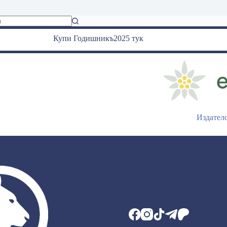
Купи Годишникъ2025 тук
Издател