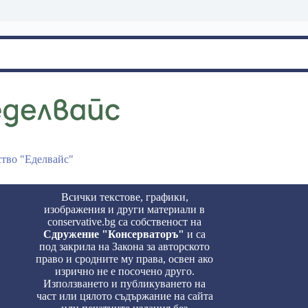
ство "Еделвайс"
Всички текстове, графики,
изображения и други материали в
conservative.bg са собственост на
Сдружение "Консерваторъ"
и са
под закрила на Закона за авторското
право и сродните му права, освен ако
изрично не е посочено друго.
Използването и публикуването на
част или цялото съдържание на сайта