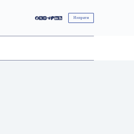
Изпрати