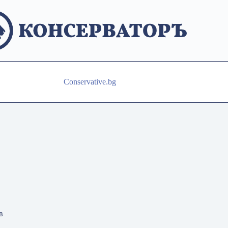
Conservative.bg
в