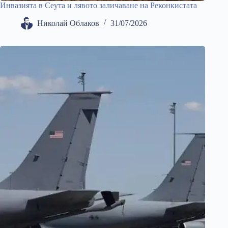
Инвазията в Сеута и лявото заличаване на Реконкистата
Николай Облаков
31/07/2026