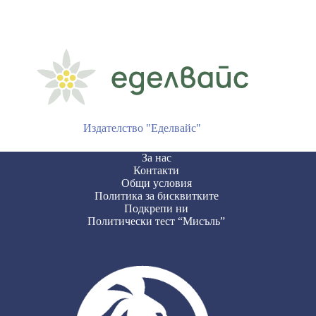
Издателство "Еделвайс"
За нас
Контакти
Общи условия
Политика за бисквитките
Подкрепи ни
Политически тест “Мисъль”