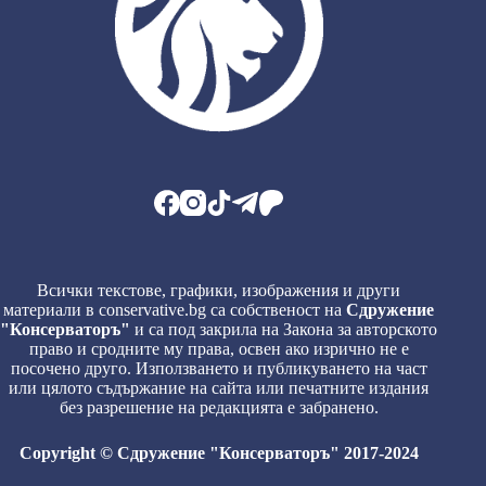
Всички текстове, графики, изображения и други
материали в conservative.bg са собственост на
Сдружение
"Консерваторъ"
и са под закрила на Закона за авторското
право и сродните му права, освен ако изрично не е
посочено друго. Използването и публикуването на част
или цялото съдържание на сайта или печатните издания
без разрешение на редакцията е забранено.
Copyright © Сдружение "Консерваторъ" 2017-2024