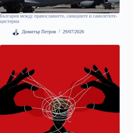
България между православието, санкциите и самолетите-
цистерни
Димитър Петров
29/07/2026