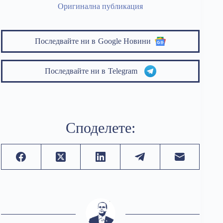
Оригинална публикация
Последвайте ни в
Google Новини
Последвайте ни в
Telegram
Споделете: