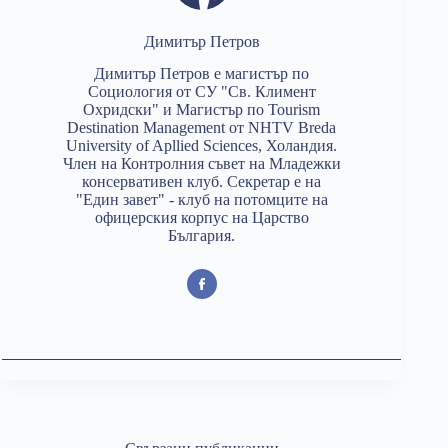
Димитър Петров
Димитър Петров е магистър по
Социология от СУ "Св. Климент
Охридски" и Магистър по Tourism
Destination Management от NHTV Breda
University of Apllied Sciences, Холандия.
Член на Контролния съвет на Младежки
консервативен клуб. Секретар е на
"Един завет" - клуб на потомците на
офицерския корпус на Царство
България.