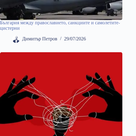
България между православието, санкциите и самолетите-
цистерни
Димитър Петров
29/07/2026