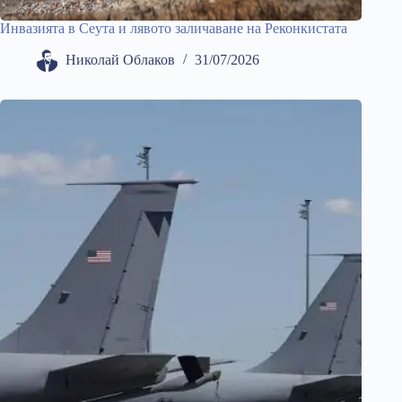
Инвазията в Сеута и лявото заличаване на Реконкистата
Николай Облаков
31/07/2026