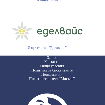
Издателство "Еделвайс"
За нас
Контакти
Общи условия
Политика за бисквитките
Подкрепи ни
Политически тест “Мисъль”