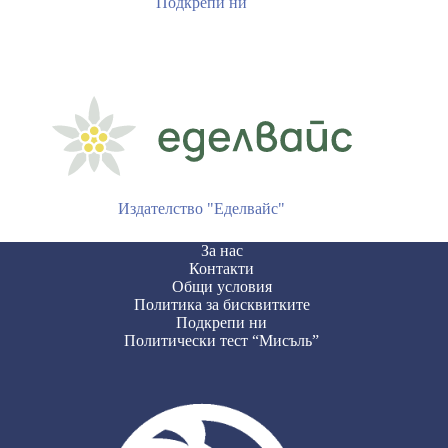
Подкрепи ни
Издателство "Еделвайс"
За нас
Контакти
Общи условия
Политика за бисквитките
Подкрепи ни
Политически тест “Мисъль”