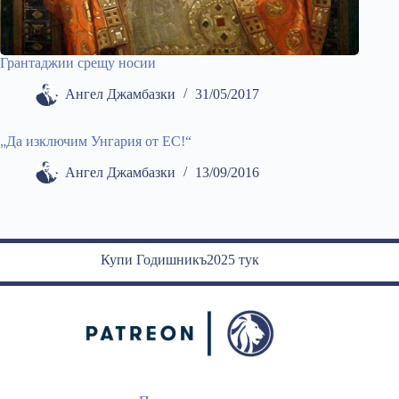
Грантаджии срещу носии
Ангел Джамбазки
31/05/2017
„Да изключим Унгария от ЕС!“
Ангел Джамбазки
13/09/2016
Купи Годишникъ2025 тук