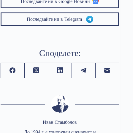
Последвайте ни в
Google Новини
Последвайте ни в
Telegram
Споделете:
Иван Стамболов
До 1994 г. е хоноруван сценарист и