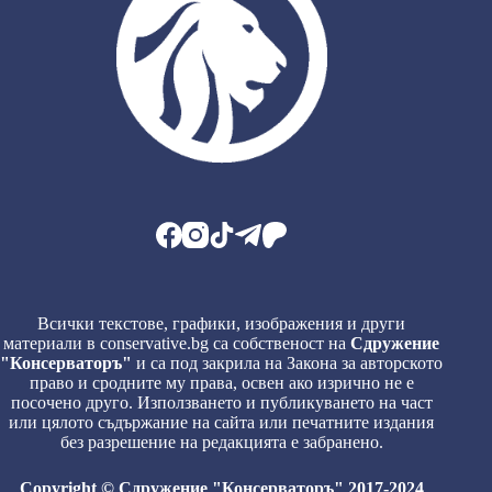
Всички текстове, графики, изображения и други
материали в conservative.bg са собственост на
Сдружение
"Консерваторъ"
и са под закрила на Закона за авторското
право и сродните му права, освен ако изрично не е
посочено друго. Използването и публикуването на част
или цялото съдържание на сайта или печатните издания
без разрешение на редакцията е забранено.
Copyright © Сдружение "Консерваторъ" 2017-2024