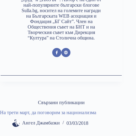
най-популярните български блогове
Sulla.bg, носител на големите награди
на Българската WEB асоциация и
Фондация „БГ Сайт”. Член на
Обществения съвет на БНТ и на
Творческия съвет към Дирекция
“Култура” на Столична община.
Свързани публикации
На трети март, да поговорим за национализма
Ангел Джамбазки
03/03/2018