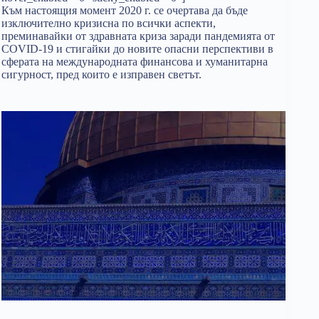
Към настоящия момент 2020 г. се очертава да бъде
изключително кризисна по всички аспекти,
преминавайки от здравната криза заради пандемията от
COVID-19 и стигайки до новите опасни перспективи в
сферата на международната финансова и хуманитарна
сигурност, пред които е изправен светът.