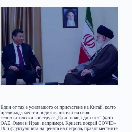
Един от тях е усилващото се присъствие на Китай, която
предвижда местни подизпълнители на своя
геополитически конструкт „Един пояс, един път” (като
ОАЕ, Оман и Иран, например). Кризата покрай COVID–
19 и флуктуацията на цената на петрола, правят местните