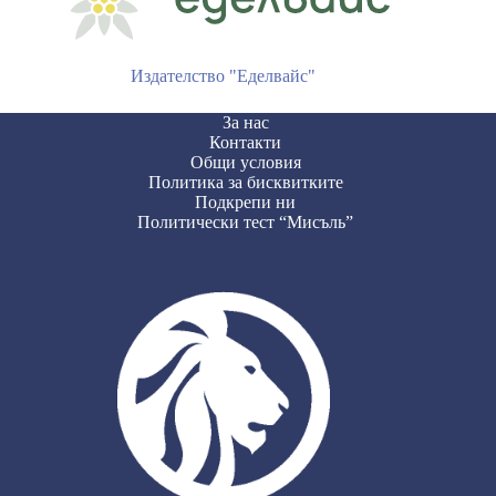
Издателство "Еделвайс"
За нас
Контакти
Общи условия
Политика за бисквитките
Подкрепи ни
Политически тест “Мисъль”