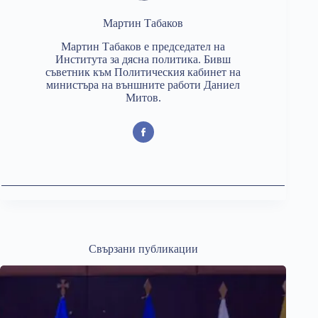
Мартин Табаков
Мартин Табаков е председател на
Института за дясна политика. Бивш
съветник към Политическия кабинет на
министъра на външните работи Даниел
Митов.
Свързани публикации