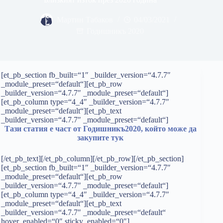
Мартин Табаков
04/03/2021
Годишникъ 2020
[et_pb_section fb_built=“1″ _builder_version=“4.7.7″
_module_preset=“default“][et_pb_row
_builder_version=“4.7.7″ _module_preset=“default“]
[et_pb_column type=“4_4″ _builder_version=“4.7.7″
_module_preset=“default“][et_pb_text
_builder_version=“4.7.7″ _module_preset=“default“]
Тази статия е част от Годишникъ2020, който може да
закупите тук
[/et_pb_text][/et_pb_column][/et_pb_row][/et_pb_section]
[et_pb_section fb_built=“1″ _builder_version=“4.7.7″
_module_preset=“default“][et_pb_row
_builder_version=“4.7.7″ _module_preset=“default“]
[et_pb_column type=“4_4″ _builder_version=“4.7.7″
_module_preset=“default“][et_pb_text
_builder_version=“4.7.7″ _module_preset=“default“
hover_enabled=“0″ sticky_enabled=“0″]