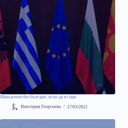
Македония без българи, огън да я гори
Виктория Георгиева
27/03/2021