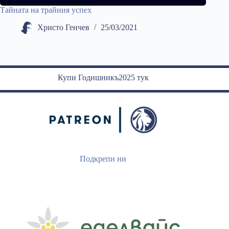
Тайната на трайния успех
Христо Генчев
25/03/2021
Купи Годишникъ2025 тук
Подкрепи ни