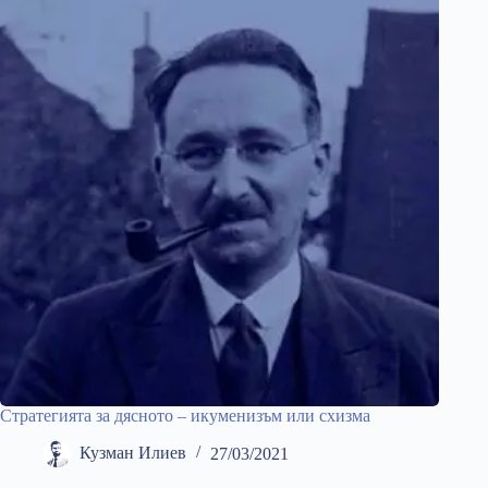
Стратегията за дясното – икуменизъм или схизма
Кузман Илиев
27/03/2021