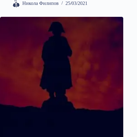
Никола Филипов
25/03/2021