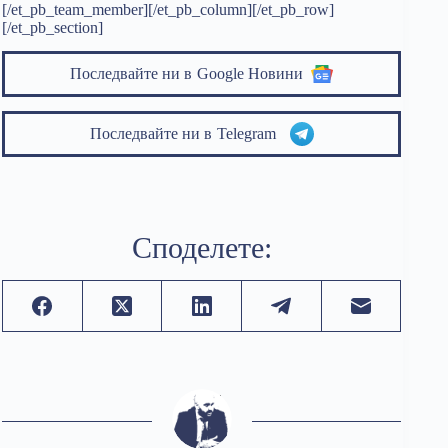
[/et_pb_team_member][/et_pb_column][/et_pb_row]
[/et_pb_section]
Последвайте ни в
Google Новини
Последвайте ни в
Telegram
Споделете: