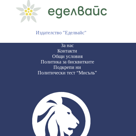
Издателство "Еделвайс"
За нас
Контакти
Общи условия
Политика за бисквитките
Подкрепи ни
Политически тест “Мисъль”