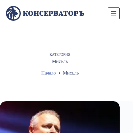
Skip
to
content
КАТЕГОРИЯ
Мисъль
Начало
Мисъль