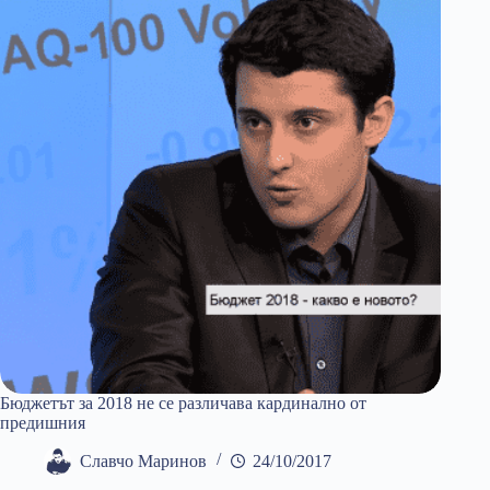
Бюджетът за 2018 не се различава кардинално от
предишния
Славчо Маринов
24/10/2017