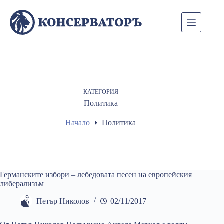
Skip
to
content
КАТЕГОРИЯ
Политика
Начало
Политика
Германските избори – лебедовата песен на европейския
либерализъм
Петър Николов
02/11/2017