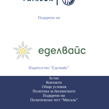
Подкрепи ни
Издателство "Еделвайс"
За нас
Контакти
Общи условия
Политика за бисквитките
Подкрепи ни
Политически тест “Мисъль”