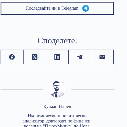
Последвайте ни в
Telegram
Споделете:
Кузман Илиев
Икономически и политически
анализатор, докторант по финанси,
водещ на “Плюс-Минус” по Нова,