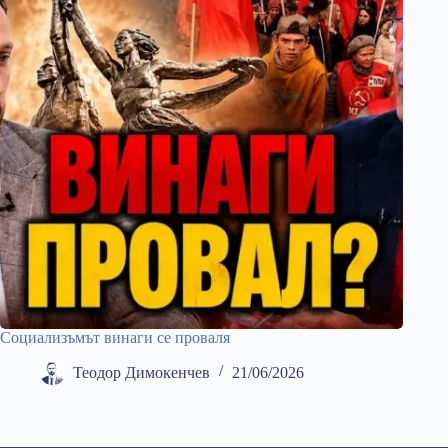
Социализъмът винаги се проваля
Теодор Димокенчев
21/06/2026