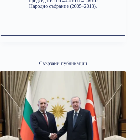
председател на 40-ото и 41-вото
Народно събрание (2005–2013).
Свързани публикации