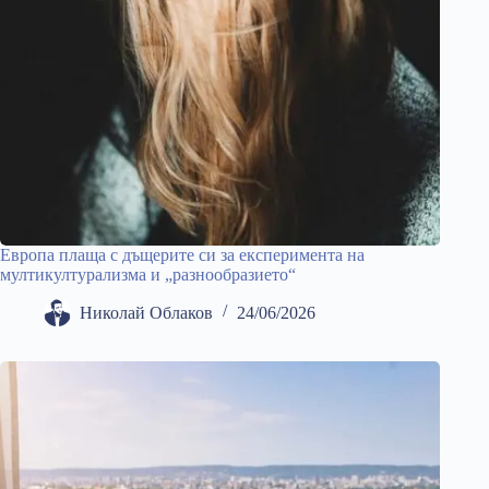
Европа плаща с дъщерите си за експеримента на
мултикултурализма и „разнообразието“
Николай Облаков
24/06/2026