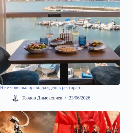
Не е човешко право да ядеш в ресторант
Теодор Димокенчев
23/06/2026