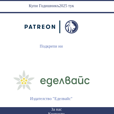
Купи Годишникъ2025 тук
Подкрепи ни
Издателство "Еделвайс"
За нас
Контакти